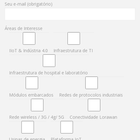
Seu e-mail (obrigatório)
Áreas de Interesse
IIoT & Indústria 4.0
Infraestrutura de TI
Infraestrutura de hospital e laboratório
Módulos embarcados
Redes de protocolos industriais
Rede wireless / 3G / 4g/ 5G
Conectividade Lorawan
Usinas de energia
Plataforma IoT