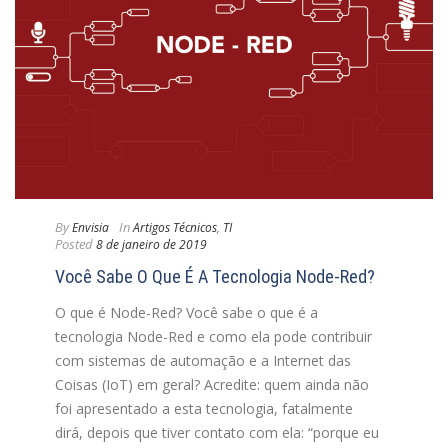
By
In
Envisia
Artigos Técnicos
,
TI
Posted
8 de janeiro de 2019
Você Sabe O Que É A Tecnologia Node-Red?
O que é Node-Red? Você sabe o que é a
tecnologia Node-Red e como ela pode contribuir
com sistemas de automação e a Internet das
Coisas (IoT) em geral? Acredite: quem ainda não
foi apresentado a esta tecnologia, fatalmente
dirá, depois que tiver contato com ela: “porque eu