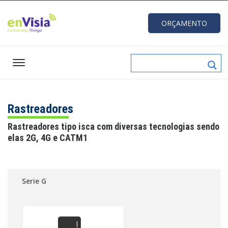
ORÇAMENTO
Rastreadores
Rastreadores tipo isca com diversas tecnologias sendo
elas 2G, 4G e CATM1
Serie G