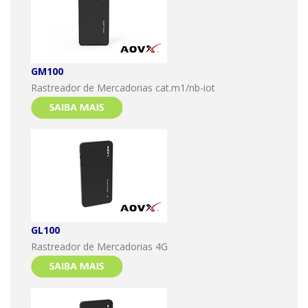
GM100
Rastreador de Mercadorias cat.m1/nb-iot
GL100
Rastreador de Mercadorias 4G