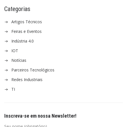
Categorias
Artigos Técnicos
Feiras e Eventos
Indústria 4.0
IOT
Notícias
Parceiros Tecnológicos
Redes Industriais
TI
Inscreva-se em nossa Newsletter!
Seu nome (obrigatório)