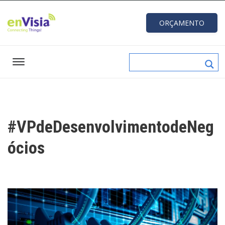
ORÇAMENTO
#VPdeDesenvolvimentodeNeg
ócios