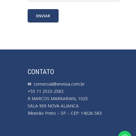
CONTATO
✉
comercial@envisia.com.br
+55 11 2533-2583
R MARCOS MARKARIAN, 1025
SALA 909 NOVA ALIANCA
Ribeirão Preto – SP – CEP: 14026-583