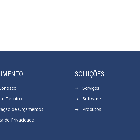
DIMENTO
SOLUÇÕES
 Conosco
Serviços
te Técnico
Software
itação de Orçamentos
Produtos
ica de Privacidade