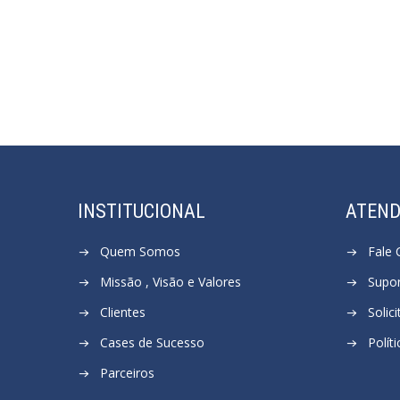
INSTITUCIONAL
ATEN
Quem Somos
Fale
Missão , Visão e Valores
Supor
Clientes
Solic
Cases de Sucesso
Polít
Parceiros