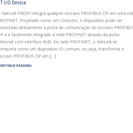
T I/O Device
 NetLink PROXY integra qualquer escravo PROFIBUS DP em uma re
ROFINET. Projetado como um conector, o dispositivo pode ser
onectado diretamente à porta de comunicação do escravo PROFIBU
P e é facilmente integrado à rede PROFINET através da porta
thernet com interface RJ45. No lado PROFINET, o NetLink se
omporta como um dispositivo IO comum, ou seja, transforma o
scravo PROFIBUS DP em […]
ONTINUE READING