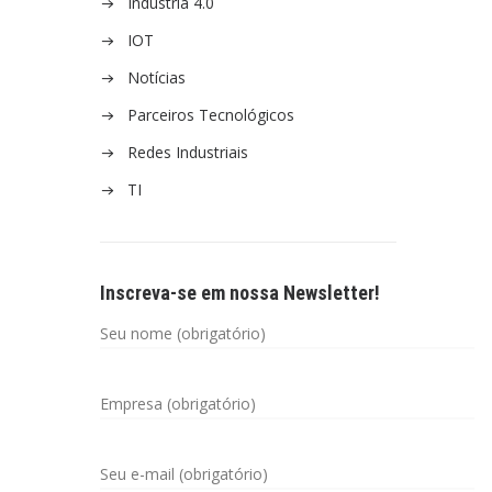
Indústria 4.0
IOT
Notícias
Parceiros Tecnológicos
Redes Industriais
TI
Inscreva-se em nossa Newsletter!
Seu nome (obrigatório)
Empresa (obrigatório)
Seu e-mail (obrigatório)