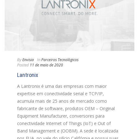
By
In
Envisia
Parceiros Tecnológicos
Posted
11 de maio de 2020
Lantronix
A Lantronix é uma das empresas com maior
expertise em conectividade serial e TCP/IP,
acumula mais de 25 anos de mercado como
fabricante de software, produtos OEM – Original
Equipment Manufacturer, conversores para
conectividade Internet of Things (IoT) e Out of
Band Management e (OOBM). A sede é localizada
nos EUA, no vale do silício Califórnia e possui suas