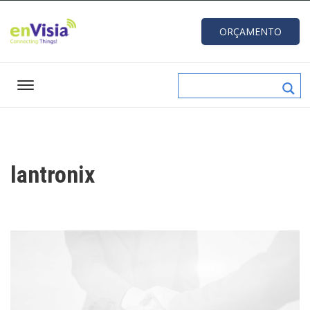
ORÇAMENTO
lantronix