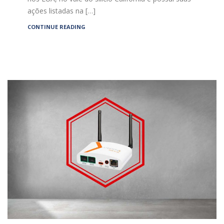
ações listadas na […]
CONTINUE READING