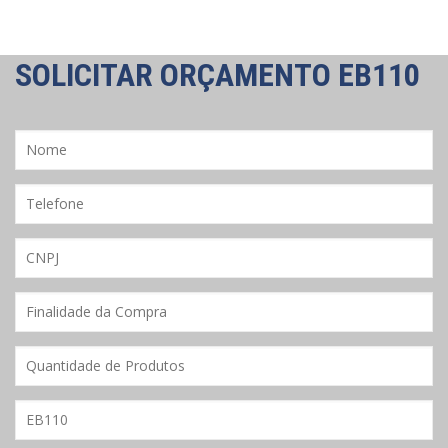
SOLICITAR ORÇAMENTO
EB110