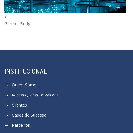
Previous
Gartner Bridge
Post
INSTITUCIONAL
Quem Somos
Missão , Visão e Valores
Clientes
Cases de Sucesso
Parceiros