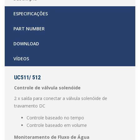
ESPECIFICAÇÕES
PART NUMBER
DOWNLOAD
VÍDEOS
UC511/ 512
Controle de válvula solenóide
2 x saída para conectar a válvula solenóide de
travamento DC
Controle baseado no tempo
Controle baseado em volume
Monitoramento de Fluxo de Água