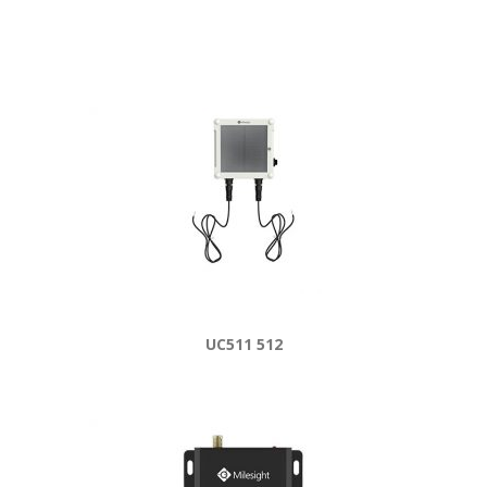
UC511 512