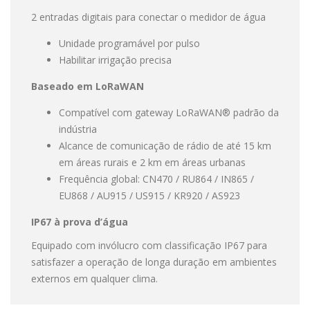
2 entradas digitais para conectar o medidor de água
Unidade programável por pulso
Habilitar irrigação precisa
Baseado em LoRaWAN
Compatível com gateway LoRaWAN® padrão da
indústria
Alcance de comunicação de rádio de até 15 km
em áreas rurais e 2 km em áreas urbanas
Frequência global: CN470 / RU864 / IN865 /
EU868 / AU915 / US915 / KR920 / AS923
IP67 à prova d’água
Equipado com invólucro com classificação IP67 para
satisfazer a operação de longa duração em ambientes
externos em qualquer clima.