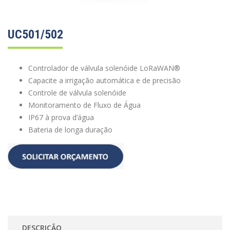
UC501/502
Controlador de válvula solenóide LoRaWAN®
Capacite a irrigação automática e de precisão
Controle de válvula solenóide
Monitoramento de Fluxo de Água
IP67 à prova d’água
Bateria de longa duração
DESCRIÇÃO