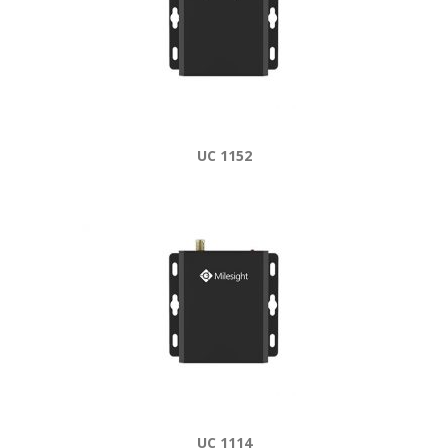
UC 1152
UC 1114