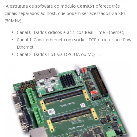
A estrutura de software do módulo
ComX51
oferece três
canais separados ao host, que podem ser acessados via SPI
(50MHz):
Canal 0: Dados cíclicos e acíclicos Real-Time-Ethernet;
Canal 1: Canal ethernet com socket TCP ou interface Raw
Ethernet;
Canal 2: Dados IIoT via OPC UA ou MQTT.