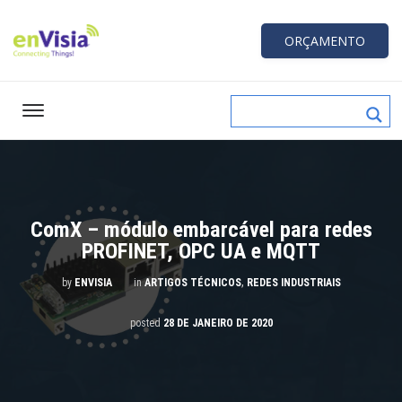
ORÇAMENTO
ComX – módulo embarcável para redes
PROFINET, OPC UA e MQTT
,
by
ENVISIA
in
ARTIGOS TÉCNICOS
REDES INDUSTRIAIS
posted
28 DE JANEIRO DE 2020