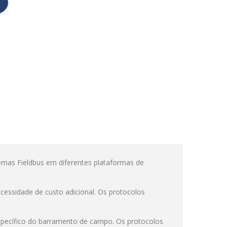
temas Fieldbus em diferentes plataformas de
essidade de custo adicional. Os protocolos
específico do barramento de campo. Os protocolos