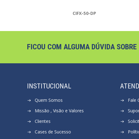
CIFX-50-DP
FICOU COM ALGUMA DÚVIDA SOBRE
INSTITUCIONAL
ATEN
Quem Somos
Fale
Missão , Visão e Valores
Supor
Clientes
Solic
Cases de Sucesso
Polít