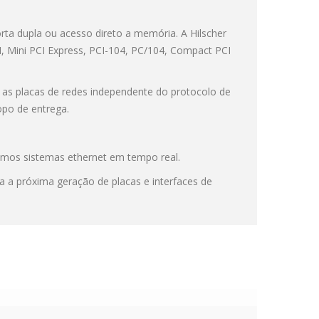
orta dupla ou acesso direto a memória. A
Hilscher
, Mini PCI Express, PCI-104, PC/104, Compact PCI
as placas de redes independente do protocolo de
opo de entrega.
ximos sistemas ethernet em tempo real.
 a próxima geração de placas e interfaces de