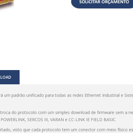
LOAD
rá um padrão unificado para todas as redes Ethernet Industrial e Sis
a troca do protocolo com um simples download de firmware sem a nec
, POWERLINK, SERCOS III, VARAN e CC-LINK IE FIELD BASIC.
ortado, visto que cada protocolo tem um conector com meio físico 