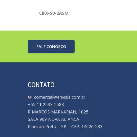
CIFX-50-2ASM
FALE CONOSCO
CONTATO
✉
comercial@envisia.com.br
+55 11 2533-2583
R MARCOS MARKARIAN, 1025
SALA 909 NOVA ALIANCA
Ribeirão Preto – SP – CEP: 14026-583