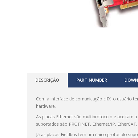
DESCRIÇÃO
PART NUMBER
DOWN
Com a interface de comunicação cifX, o usuário te
hardware.
As placas Ethernet são multiprotocolo e aceitam 
suportados são PROFINET, Ethernet/IP, EtherCAT
Já as placas Fieldbus tem um único protocolo sup