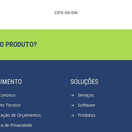
CIFX-50-DN
 O PRODUTO?
DIMENTO
SOLUÇÕES
 Conosco
Serviços
te Técnico
Software
itação de Orçamentos
Produtos
ica de Privacidade