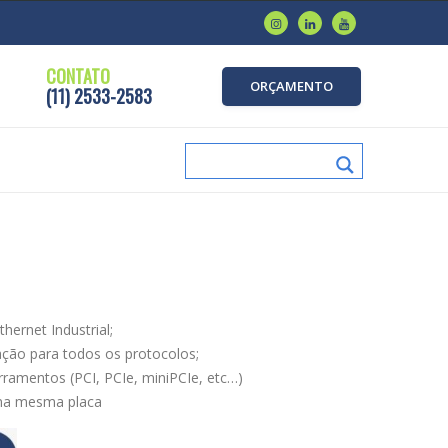
CONTATO
ORÇAMENTO
(11) 2533-2583
hernet Industrial;
ação para todos os protocolos;
ramentos (PCI, PCIe, miniPCIe, etc…)
na mesma placa