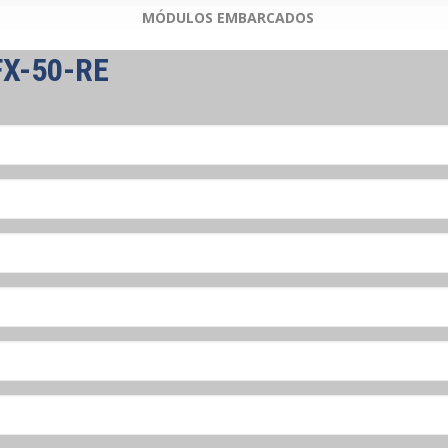
MÓDULOS EMBARCADOS
X-50-RE