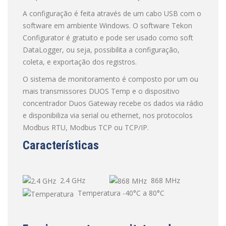
A configuração é feita através de um cabo USB com o
software em ambiente Windows. O software Tekon
Configurator é gratuito e pode ser usado como soft
DataLogger, ou seja, possibilita a configuração,
coleta, e exportação dos registros.
O sistema de monitoramento é composto por um ou
mais transmissores DUOS Temp e o dispositivo
concentrador Duos Gateway recebe os dados via rádio
e disponibiliza via serial ou ethernet, nos protocolos
Modbus RTU, Modbus TCP ou TCP/IP.
Características
2.4 GHz
868 MHz
Temperatura -40°C a 80°C