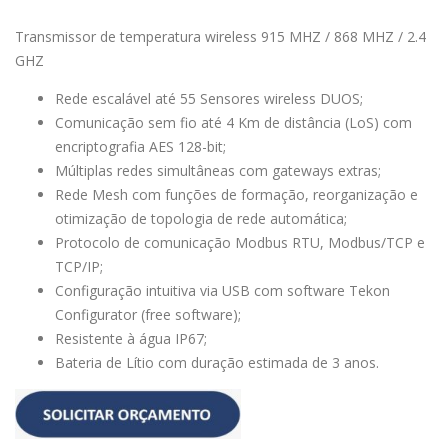
Transmissor de temperatura wireless 915 MHZ / 868 MHZ / 2.4
GHZ
Rede escalável até 55 Sensores wireless DUOS;
Comunicação sem fio até 4 Km de distância (LoS) com
encriptografia AES 128-bit;
Múltiplas redes simultâneas com gateways extras;
Rede Mesh com funções de formação, reorganização e
otimização de topologia de rede automática;
Protocolo de comunicação Modbus RTU, Modbus/TCP e
TCP/IP;
Configuração intuitiva via USB com software Tekon
Configurator (free software);
Resistente à água IP67;
Bateria de Lítio com duração estimada de 3 anos.