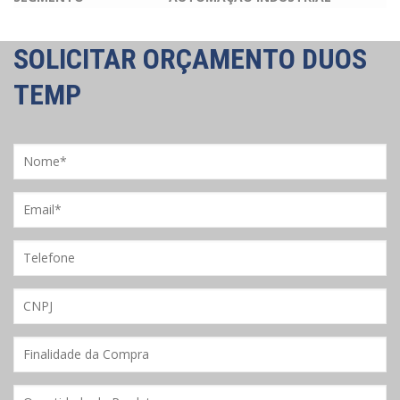
SOLICITAR ORÇAMENTO
DUOS
TEMP