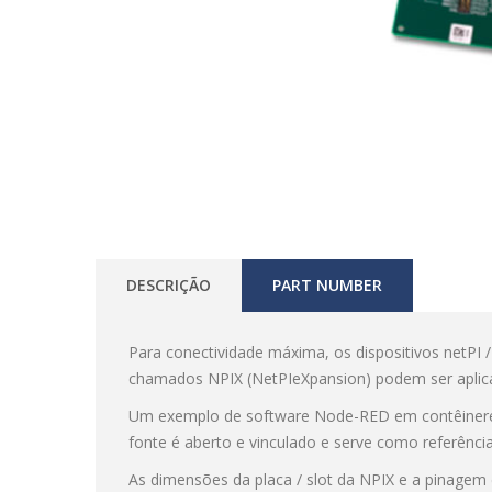
DESCRIÇÃO
PART NUMBER
Para conectividade máxima, os dispositivos netPI
chamados NPIX (NetPIeXpansion) podem ser aplic
Um exemplo de software Node-RED em contêine
fonte é aberto e vinculado e serve como referênc
As dimensões da placa / slot da NPIX e a pinagem