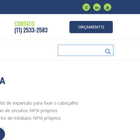
CONTATO
ORÇAMENTO
(11) 2533-2583
VA
slot de expansão para fixar o cabeçalho
ão de circuitos NPIX próprios
ento de módulos NPIX próprios