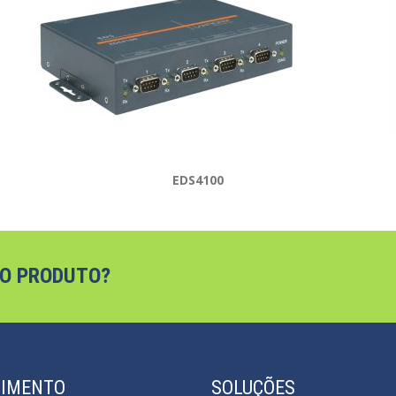
EDS4100
 O PRODUTO?
DIMENTO
SOLUÇÕES