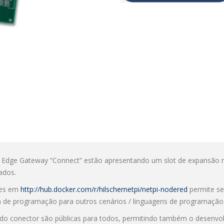
 / Edge Gateway “Connect” estão apresentando um slot de expansão na
ados.
res em
http://hub.docker.com/r/hilschernetpi/netpi-nodered
permite se
ia de programação para outros cenários / linguagens de programação
 do conector são públicas para todos, permitindo também o desenvol