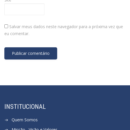
Salvar meus dados neste navegador para a próxima vez que
eu comentar.
INSTITUCIONAL
Quem Somos
Missão , Visão e Valores