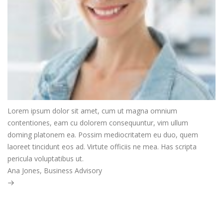
Lorem ipsum dolor sit amet, cum ut magna omnium
contentiones, eam cu dolorem consequuntur, vim ullum
doming platonem ea. Possim mediocritatem eu duo, quem
laoreet tincidunt eos ad. Virtute officiis ne mea. Has scripta
pericula voluptatibus ut.
Next
Ana Jones, Business Advisory
Post